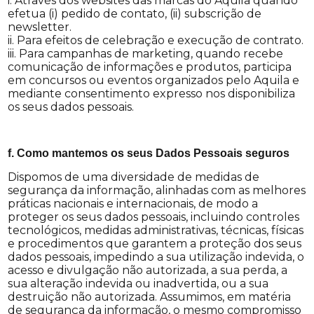
i. Através dos websites das marcas do Aquila quando
efetua (i) pedido de contato, (ii) subscrição de
newsletter.
ii. Para efeitos de celebração e execução de contrato.
iii. Para campanhas de marketing, quando recebe
comunicação de informações e produtos, participa
em concursos ou eventos organizados pelo Aquila e
mediante consentimento expresso nos disponibiliza
os seus dados pessoais.
f. Como mantemos os seus Dados Pessoais seguros
Dispomos de uma diversidade de medidas de
segurança da informação, alinhadas com as melhores
práticas nacionais e internacionais, de modo a
proteger os seus dados pessoais, incluindo controles
tecnológicos, medidas administrativas, técnicas, físicas
e procedimentos que garantem a proteção dos seus
dados pessoais, impedindo a sua utilização indevida, o
acesso e divulgação não autorizada, a sua perda, a
sua alteração indevida ou inadvertida, ou a sua
destruição não autorizada. Assumimos, em matéria
de segurança da informação, o mesmo compromisso